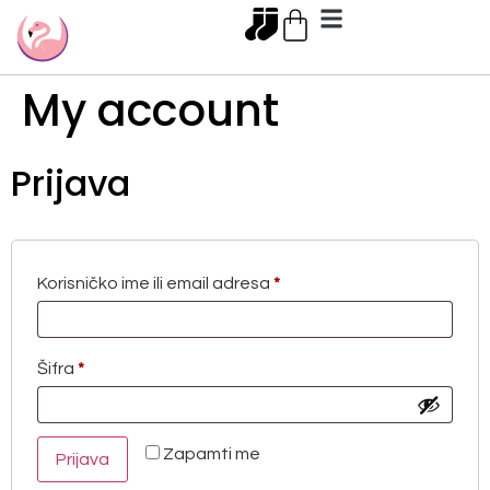
My account
Prijava
Korisničko ime ili email adresa
*
Šifra
*
Zapamti me
Prijava