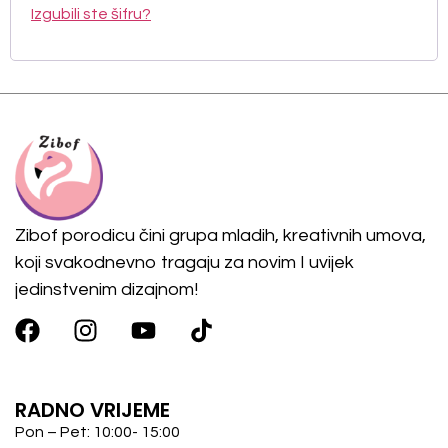
Izgubili ste šifru?
Zibof porodicu čini grupa mladih, kreativnih umova,
koji svakodnevno tragaju za novim I uvijek
jedinstvenim dizajnom!
RADNO VRIJEME
Pon – Pet: 10:00- 15:00