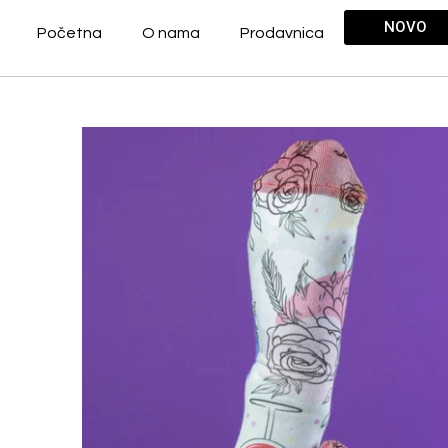
NOVO
Početna
O nama
Prodavnica