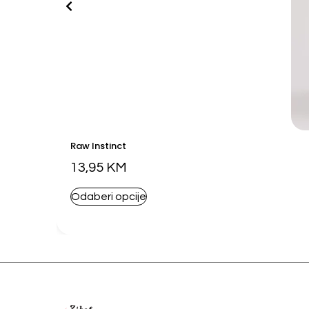
Raw Instinct
13,95
KM
Odaberi opcije