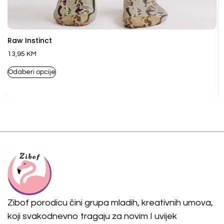
Raw Instinct
13,95
KM
Odaberi opcije
Zibof porodicu čini grupa mladih, kreativnih umova,
koji svakodnevno tragaju za novim I uvijek