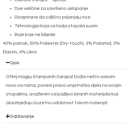
Dve veličine za savršeno uklapanje
Dizajnirane da odlično prijanjaju nozi
Tehnologija koja ostavlja stopala suvim
Boje koje ne blijede
40% pamuk, 50% Poliester (Dry-touch), 3% Poliamid, 3%
Elastin, 4% Likra
Opis
Otkrij magiju štampanih čarapa! Doživi nešto sasvim
novo sa nama, ponesi prava umjetnička djela na svojim
stopalima, izrađenim od pažljivo biranih materijala koji
obezbjeđuju izuzetnu udobnost tokom nošenja!
Održavanje