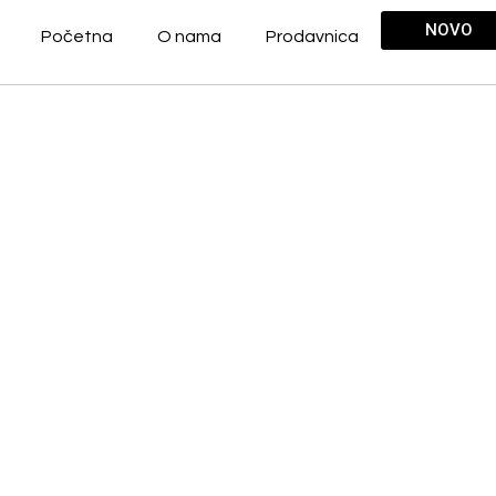
NOVO
Početna
O nama
Prodavnica