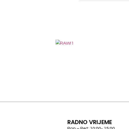
RADNO VRIJEME
Pon – Pet: 10:00- 15:00