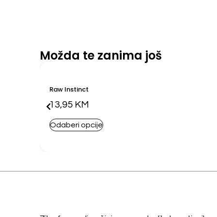
Možda te zanima još
Raw Instinct
13,95
KM
Odaberi opcije