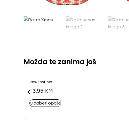
Možda te zanima još
Raw Instinct
13,95
KM
Odaberi opcije