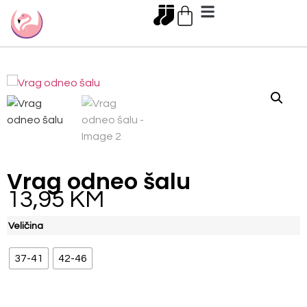
Vrag odneo šalu
13,95
KM
Veličina
37-41
42-46