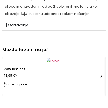
stopalima, izrađenim od pažljivo biranih materijala koji
obezbjeđuju izuzetnu udobnost tokom nošenja!
Održavanje
Možda te zanima još
Raw Instinct
13,95
KM
Odaberi opcije